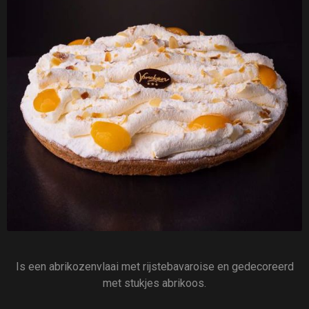
Is een abrikozenvlaai met rijstebavaroise en gedecoreerd
met stukjes abrikoos.