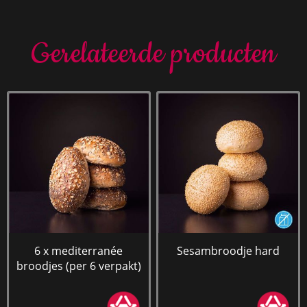
Gerelateerde producten
6 x mediterranée
Sesambroodje hard
broodjes (per 6 verpakt)