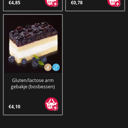
€4,85
€0,78
Gluten/lactose arm
gebakje (bosbessen)
€4,10