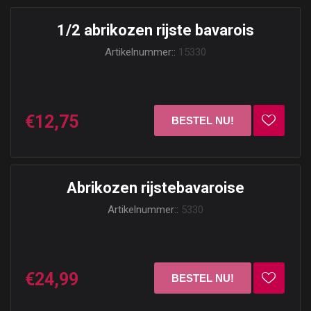
1/2 abrikozen rijste bavarois
Artikelnummer::
15330
€12,75
Abrikozen rijstebavaroise
Artikelnummer::
5330
€24,99