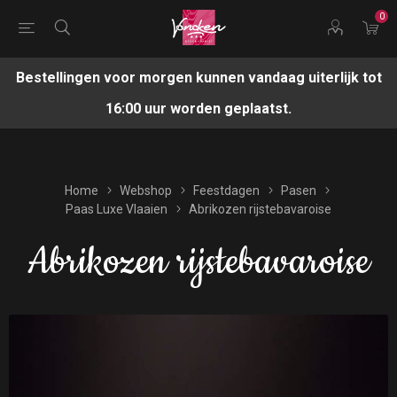
0
Bestellingen voor morgen kunnen vandaag uiterlijk tot
16:00 uur worden geplaatst.
Home
Webshop
Feestdagen
Pasen
Paas Luxe Vlaaien
Abrikozen rijstebavaroise
Abrikozen rijstebavaroise