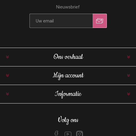
Nieuwsbrief
Ons verhaal
Mijn account
Informatie
Volg ons