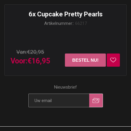
6x Cupcake Pretty Pearls
Artikelnummer::
66217
Van:
€20,95
Voor:
€16,95
Nieuwsbrief