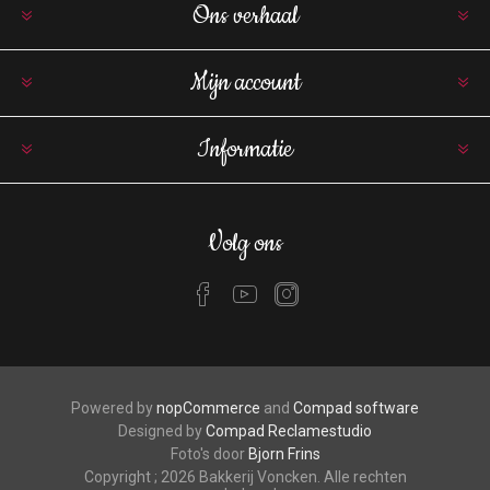
Ons verhaal
Mijn account
Informatie
Volg ons
Powered by
nopCommerce
and
Compad software
Designed by
Compad Reclamestudio
Foto's door
Bjorn Frins
Copyright ; 2026 Bakkerij Voncken. Alle rechten