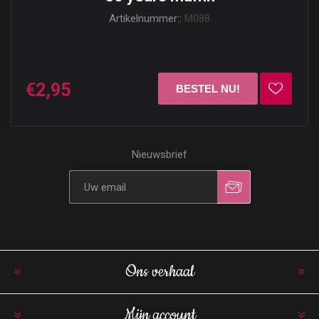
Artikelnummer::
M088
€2,95
Nieuwsbrief
Ons verhaal
Mijn account