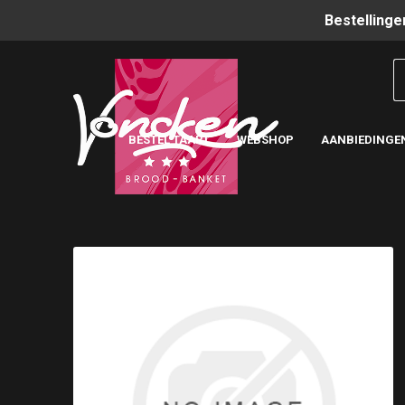
Bestellinge
BESTEL TAART
WEBSHOP
AANBIEDINGE