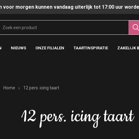
n voor morgen kunnen vandaag uiterlijk tot 17:00 uur worde
N
NIEUWS
ONZE FILIALEN
TAARTINSPIRATIE
ZAKELIJK 
Home
12 pers. icing taart
12 pers. icing taart