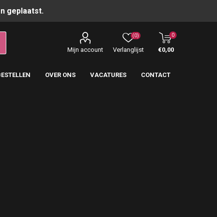
n geplaatst.
0
(0)
Mijn account
Verlanglijst
€0,00
BESTELLEN
OVER ONS
VACATURES
CONTACT