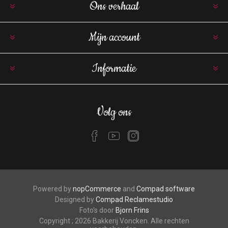
Ons verhaal
Mijn account
Informatie
Volg ons
Powered by
nopCommerce
and
Compad software
Designed by
Compad Reclamestudio
Foto's door
Bjorn Frins
Copyright ; 2026 Bakkerij Voncken. Alle rechten