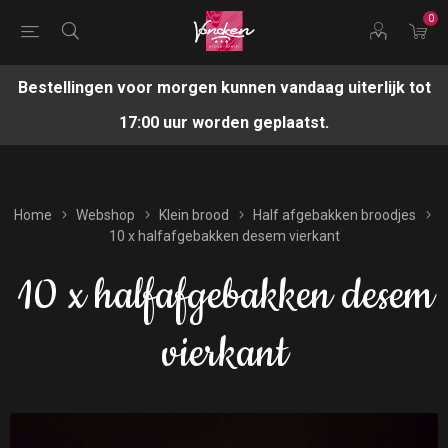
0
Bestellingen voor morgen kunnen vandaag uiterlijk tot
17:00 uur worden geplaatst.
Home
Webshop
Klein brood
Half afgebakken broodjes
10 x halfafgebakken desem vierkant
10 x halfafgebakken desem
vierkant