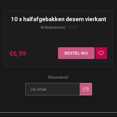
10 x halfafgebakken desem vierkant
Artikelnummer::
2164
€6,99
Nieuwsbrief