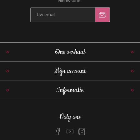
Nieuwsbrief
Ons verhaal
Mijn account
Informatie
Volg ons