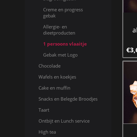
Creme en progress
gebak
Allergie- en
a
dieetproducten
1 persoons vlaaitje
€3,
Gebak met Logo
Chocolade
Wafels en koekjes
Cake en muffin
Snacks en Belegde Broodjes
Taart
Ontbijt en Lunch service
High tea