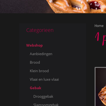
Home
Categorieen
1 
Webshop
Aanbiedingen
Brood
Klein brood
Vlaai en luxe vlaai
Gebak
Drooggebak
Slagroomgebak