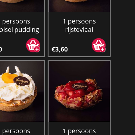
1 persoons
1 persoons
oisel pudding
rijstevlaai
0
€3,60
1 persoons
1 persoons