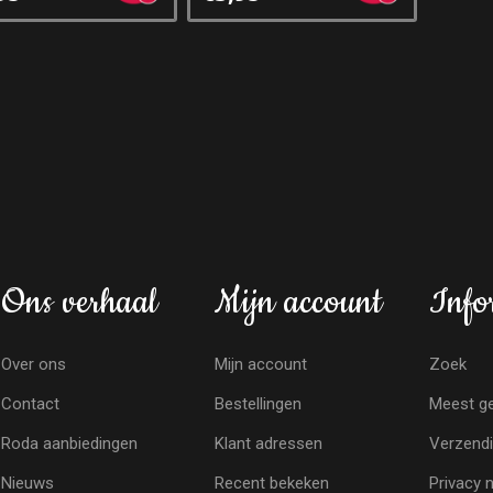
Ons verhaal
Mijn account
Info
Over ons
Mijn account
Zoek
Contact
Bestellingen
Meest ge
Roda aanbiedingen
Klant adressen
Verzendi
Nieuws
Recent bekeken
Privacy 