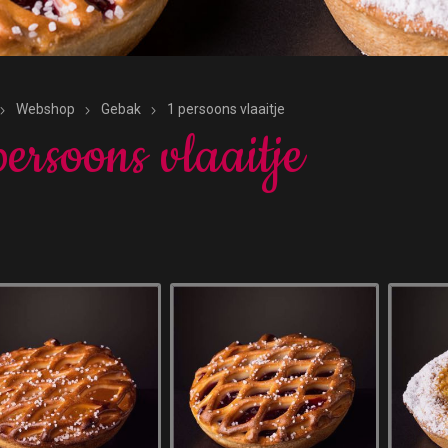
Webshop
Gebak
1 persoons vlaaitje
persoons vlaaitje