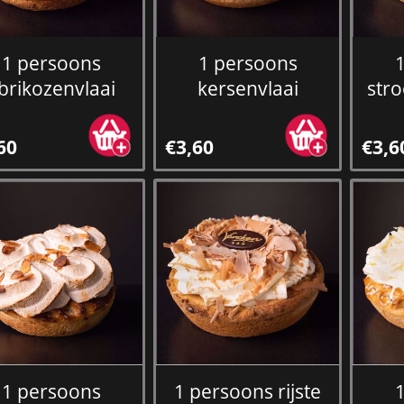
1 persoons
1 persoons
brikozenvlaai
kersenvlaai
stro
60
€3,60
€3,6
1 persoons
1 persoons rijste