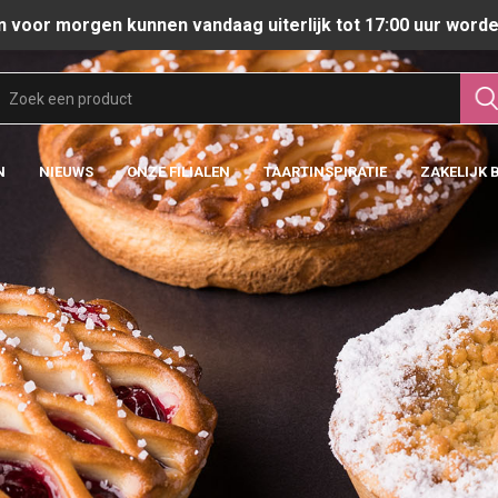
n voor morgen kunnen vandaag uiterlijk tot 17:00 uur worde
N
NIEUWS
ONZE FILIALEN
TAARTINSPIRATIE
ZAKELIJK 