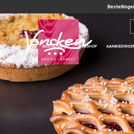
Bestellinge
BESTEL TAART
WEBSHOP
AANBIEDINGE