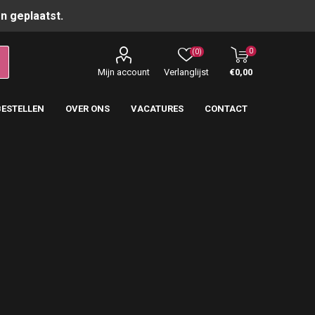
n geplaatst.
0
(0)
Mijn account
Verlanglijst
€0,00
BESTELLEN
OVER ONS
VACATURES
CONTACT