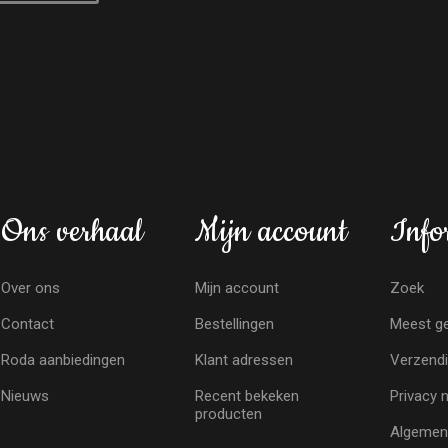
Ons verhaal
Mijn account
Info
Over ons
Mijn account
Zoek
Contact
Bestellingen
Meest ge
Roda aanbiedingen
Klant adressen
Verzendi
Nieuws
Recent bekeken
Privacy 
producten
Algemen