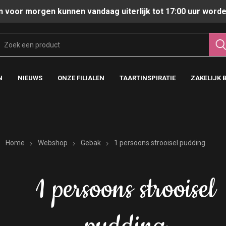
n voor morgen kunnen vandaag uiterlijk tot 17:00 uur worde
N
NIEUWS
ONZE FILIALEN
TAARTINSPIRATIE
ZAKELIJK 
Home
Webshop
Gebak
1 persoons strooisel pudding
1 persoons strooisel