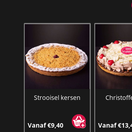
Strooisel kersen
Christoffe
Vanaf €9,40
Vanaf €13,