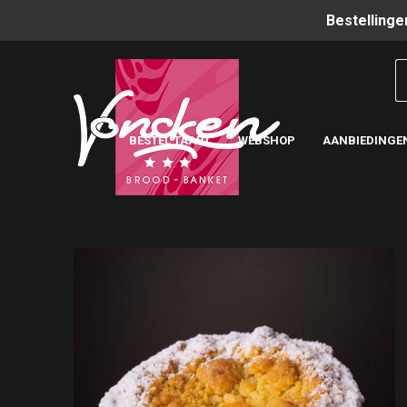
Bestellinge
BESTEL TAART
WEBSHOP
AANBIEDINGE