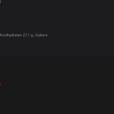
)
Koolhydraten 27.1 g., Suikers
n