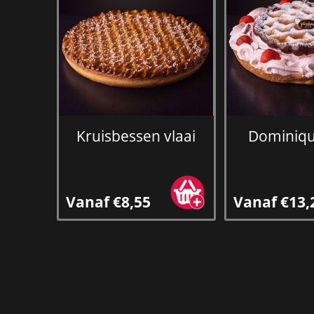
Kruisbessen vlaai
Dominiqu
Vanaf €8,55
Vanaf €13,