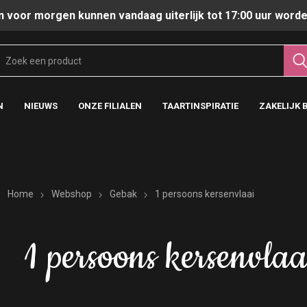
n voor morgen kunnen vandaag uiterlijk tot 17:00 uur worde
N
NIEUWS
ONZE FILIALEN
TAARTINSPIRATIE
ZAKELIJK 
Home
Webshop
Gebak
1 persoons kersenvlaai
1 persoons kersenvlaa