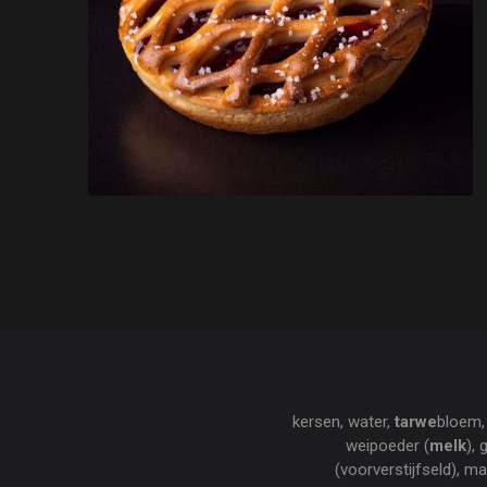
kersen, water,
tarwe
bloem, 
weipoeder (
melk
),
(voorverstijfseld), m