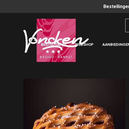
Bestellinge
BESTEL TAART
WEBSHOP
AANBIEDINGE